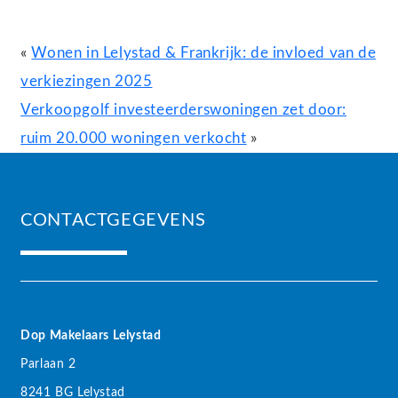
«
Wonen in Lelystad & Frankrijk: de invloed van de
verkiezingen 2025
Verkoopgolf investeerderswoningen zet door:
ruim 20.000 woningen verkocht
»
CONTACTGEGEVENS
Dop Makelaars Lelystad
Parlaan 2
8241 BG Lelystad