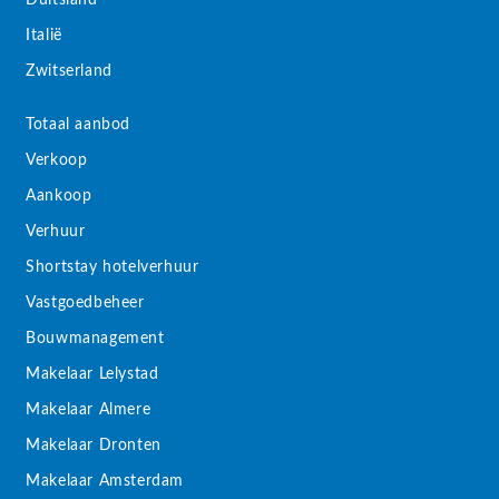
Duitsland
Italië
Zwitserland
Totaal aanbod
Verkoop
Aankoop
Verhuur
Shortstay hotelverhuur
Vastgoedbeheer
Bouwmanagement
Makelaar Lelystad
Makelaar Almere
Makelaar Dronten
Makelaar Amsterdam