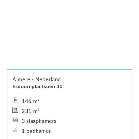
Almere
Nederland
Esdoornplantsoen
30
146 m²
231 m²
3 slaapkamers
1 badkamer