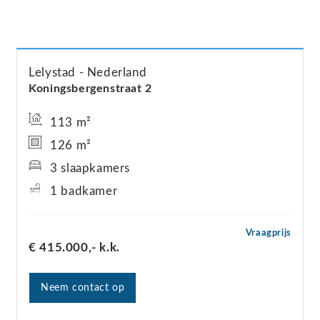
Lelystad
Nederland
Koningsbergenstraat
2
113 m²
126 m²
3 slaapkamers
1 badkamer
Vraagprijs
€ 415.000,-
k.k.
Neem contact op