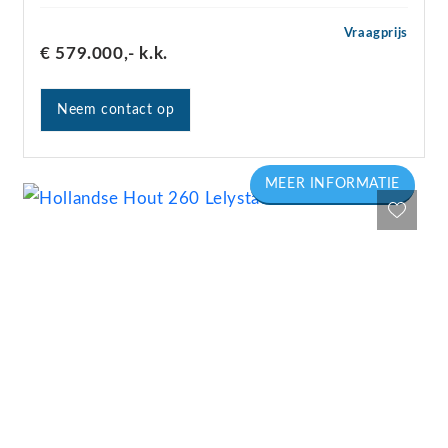
Vraagprijs
€ 579.000,-
k.k.
Neem contact op