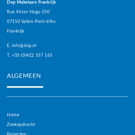
Dop Makelaars Frankrijk
Rue Victor Hugo 250
07150 Vallon-Pont-d’Arc
Frankrijk
E. info@dop.nl
T. +33 (0)422 537 163
ALGEMEEN
Home
Zoekopdracht
Projecten