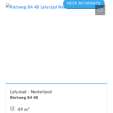
Lelystad
Nederland
Rietweg
84
48
49 m²