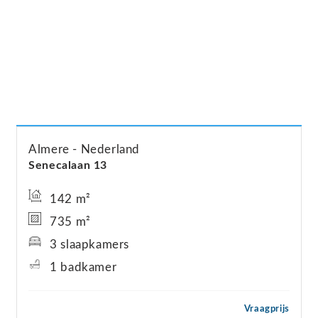
Almere
Nederland
Senecalaan
13
142 m²
735 m²
3 slaapkamers
1 badkamer
Vraagprijs