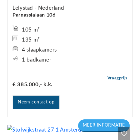
Lelystad
Nederland
Parnassialaan
106
105 m²
135 m²
4 slaapkamers
1 badkamer
Vraagprijs
€ 385.000,-
k.k.
Neem contact op