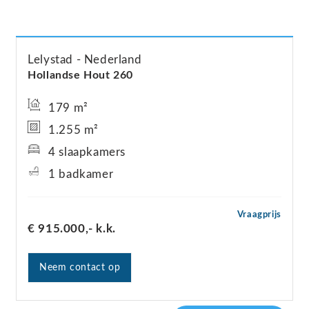
Lelystad
Nederland
Hollandse Hout
260
179 m²
1.255 m²
4 slaapkamers
1 badkamer
Vraagprijs
€ 915.000,-
k.k.
Neem contact op