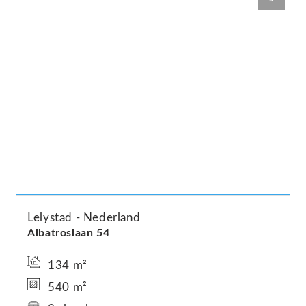
Lelystad
Nederland
Albatroslaan
54
134 m²
540 m²