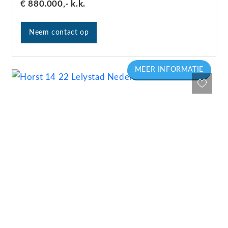
€ 880.000,-
k.k.
Neem contact op