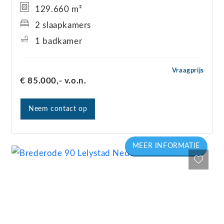
129.660 m²
2 slaapkamers
1 badkamer
Vraagprijs
€ 85.000,-
v.o.n.
Neem contact op