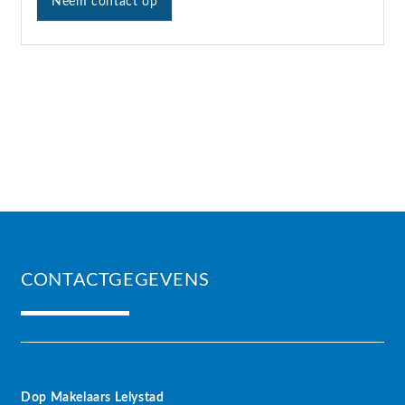
Neem contact op
CONTACTGEGEVENS
Dop Makelaars Lelystad