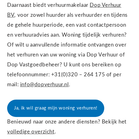
Daarnaast biedt verhuurmakelaar
Dop Verhuur
BV
, voor zowel huurder als verhuurder en tijdens
de gehele huurperiode, een vast contactpersoon
en verhuuradvies aan. Woning tijdelijk verhuren?
Of wilt u aanvullende informatie ontvangen over
het verhuren van uw woning via Dop Verhuur of
Dop Vastgoedbeheer? U kunt ons bereiken op
telefoonnummer: +31(0)320 – 264 175 of per
mail:
info@dopverhuur.nl
.
Ja, ik wil graag mijn woning verhuren!
Benieuwd naar onze andere diensten? Bekijk het
volledige overzicht
.