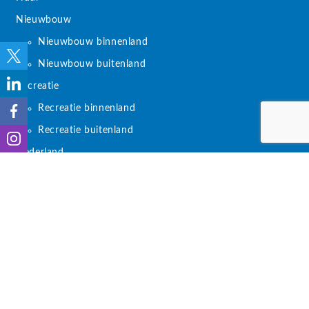
Nieuwbouw
Nieuwbouw binnenland
Nieuwbouw buitenland
Recreatie
Recreatie binnenland
Recreatie buitenland
Nederland
Buitenland
Frankrijk
Duitsland
Italië
Zwitserland
Totaal aanbod