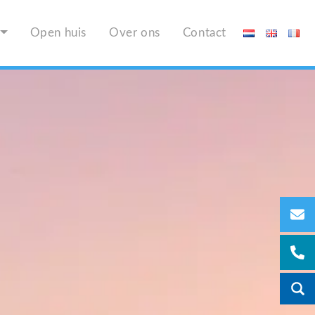
Open huis
Over ons
Contact