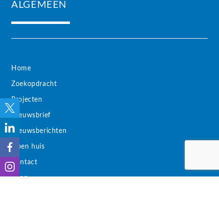
ALGEMEEN
Home
Zoekopdracht
Projecten
Nieuwsbrief
Nieuwsberichten
Open huis
Contact
Koop
Huur
Nieuwbouw