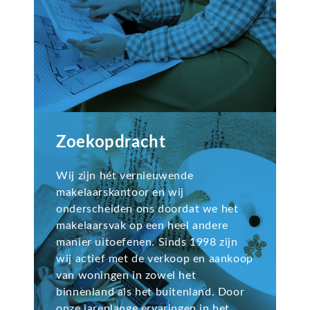
Zoekopdracht
Wij zijn hét vernieuwende
makelaarskantoor en wij
onderscheiden ons doordat we het
makelaarsvak op een heel andere
manier uitoefenen. Sinds 1998 zijn
wij actief met de verkoop en aankoop
van woningen in zowel het
binnenland als het buitenland. Door
onze jarenlange ervaringen in het