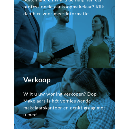
buitenland en wilt u de hulp van een
professionele aankoopmakelaar? Klik
dan hier voor meer informatie.
Verkoop
Wilt u uw woning verkopen? Dop
Makelaars is hét vernieuwende
makelaarskantoor en denkt graag met
u mee!