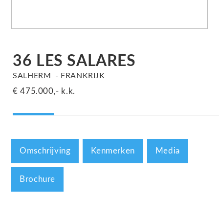
36 LES SALARES
SALHERM
FRANKRIJK
€ 475.000,-
k.k.
Omschrijving
Kenmerken
Media
Brochure