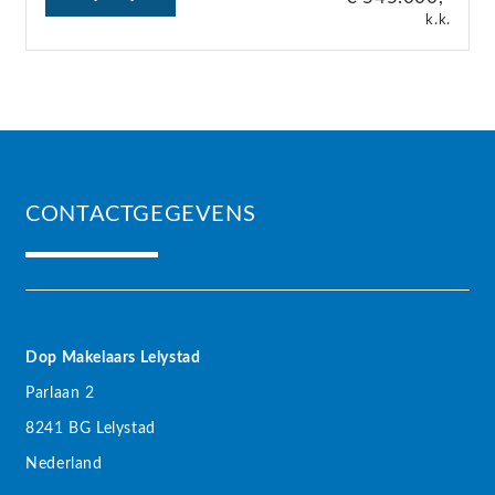
k.k.
CONTACTGEGEVENS
Dop Makelaars Lelystad
Parlaan 2
8241 BG Lelystad
Nederland