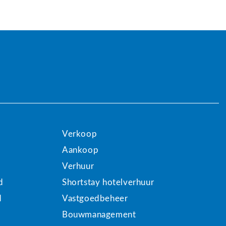
Verkoop
Aankoop
Verhuur
d
Shortstay hotelverhuur
d
Vastgoedbeheer
Bouwmanagement