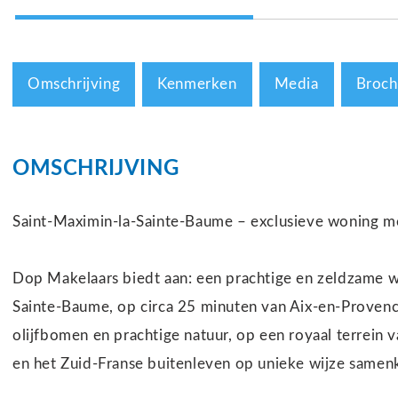
Omschrijving
Kenmerken
Media
Broch
OMSCHRIJVING
Saint-Maximin-la-Sainte-Baume – exclusieve woning me
Dop Makelaars biedt aan: een prachtige en zeldzame wo
Sainte-Baume, op circa 25 minuten van Aix-en-Provenc
olijfbomen en prachtige natuur, op een royaal terrein v
en het Zuid-Franse buitenleven op unieke wijze same