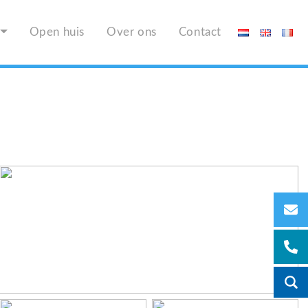
Open huis
Over ons
Contact