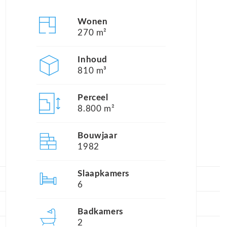
Wonen
270 m²
Inhoud
810 m³
Perceel
8.800 m²
Bouwjaar
1982
Slaapkamers
6
Badkamers
2