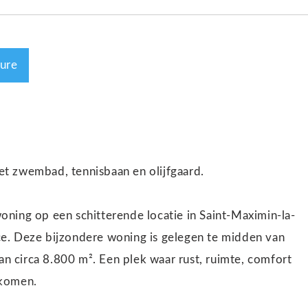
ure
t zwembad, tennisbaan en olijfgaard.
ning op een schitterende locatie in Saint-Maximin-la-
e. Deze bijzondere woning is gelegen te midden van
an circa 8.800 m². Een plek waar rust, ruimte, comfort
nkomen.