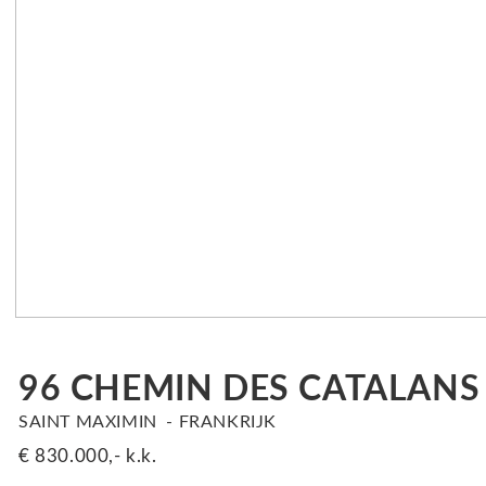
96 CHEMIN DES CATALANS
SAINT MAXIMIN
FRANKRIJK
€ 830.000,-
k.k.