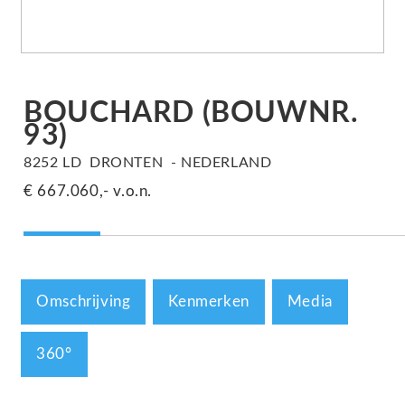
BOUCHARD
(BOUWNR.
93)
8252 LD
DRONTEN
NEDERLAND
€ 667.060,-
v.o.n.
Omschrijving
Kenmerken
Media
360°