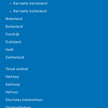
Recreatie binnenland
Recreatie buitenland
Nederland
Buitenland
Frankrijk
Duitsland
Italië
Zwitserland
Totaal aanbod
Verkoop
Aankoop
Verhuur
Shortstay hotelverhuur
Vastgoedbeheer