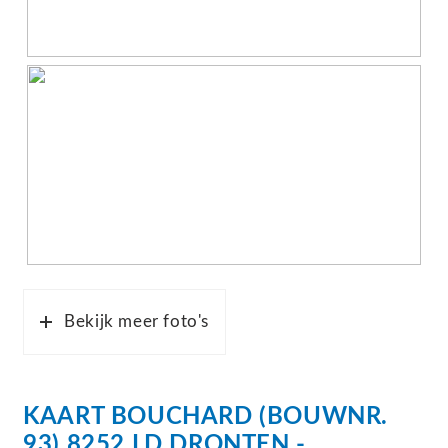
Bekijk meer foto's
KAART
BOUCHARD
(BOUWNR.
93)
8252 LD
DRONTEN