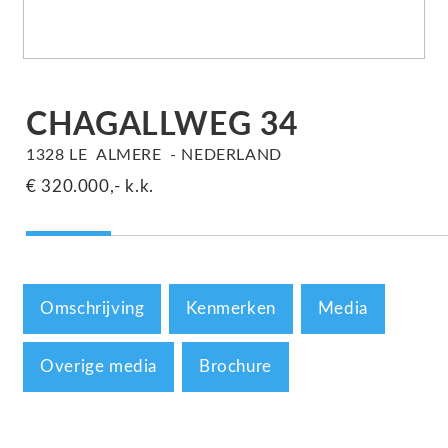
CHAGALLWEG
34
1328 LE
ALMERE
NEDERLAND
€ 320.000,-
k.k.
Omschrijving
Kenmerken
Media
Overige media
Brochure