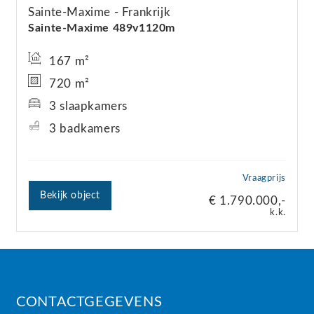
Sainte-Maxime
Frankrijk
Sainte-Maxime 489v1120m
167 m²
720 m²
3 slaapkamers
3 badkamers
Vraagprijs
Bekijk object
€ 1.790.000,-
k.k.
CONTACTGEGEVENS