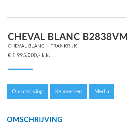
CHEVAL BLANC B2838VM
CHEVAL BLANC
FRANKRIJK
€ 1.995.000,-
k.k.
Omschrijving
Kenmerken
Media
OMSCHRIJVING