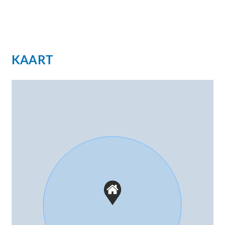
of het ontvangen van gasten, zonder dat dit ten
koste gaat van de privacy in het hoofdverblijf.
Ook kan eventueel de garage met aparte berging
en vliering, tot kantoor, atelier of woonruimte
KAART
worden verbouwd. Op de begane grond is de
keuken eventueel te verbouwen tot een 6e
slaapkamer wanneer de keuken op de 1e
verdieping wordt gerealiseerd.
Bijzonderheden;
– half-vrijstaande (instapklare) villa
– woonoppervlakte van ca. 165m²
– perceeloppervlakte van ca. 310m²
– sfeervolle woonkamer