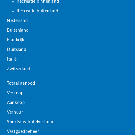
Recreatie binnenland
Recreatie buitenland
Nederland
Buitenland
Frankrijk
Duitsland
Italië
Zwitserland
Totaal aanbod
Verkoop
Aankoop
Verhuur
Shortstay hotelverhuur
Vastgoedbeheer