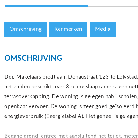
Omschrijving
Kenmerken
Media
OMSCHRIJVING
Dop Makelaars biedt aan: Donaustraat 123 te Lelystad
het zuiden beschikt over 3 ruime slaapkamers, een ne
terrasoverkapping. De woning is gelegen nabij scholen
openbaar vervoer. De woning is zeer goed geïsoleerd 
energieverbruik (Energielabel A). Het geheel is geleg
Begane grond: entree met aansluitend het toilet, mete