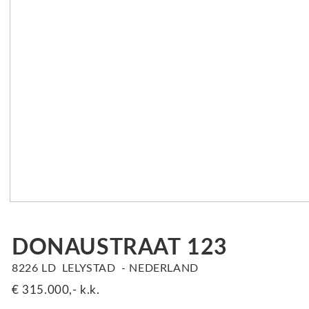
DONAUSTRAAT
123
8226 LD
LELYSTAD
NEDERLAND
€ 315.000,-
k.k.