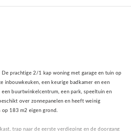
. De prachtige 2/1 kap woning met garage en tuin op
tte inbouwkeuken, een keurige badkamer en een
, een buurtwinkelcentrum, een park, speeltuin en
beschikt over zonnepanelen en heeft weinig
en op 183 m2 eigen grond.
rkast, trap naar de eerste verdieping en de doorgang