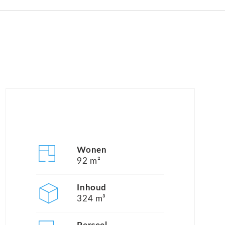
Wonen
92 m²
Inhoud
324 m³