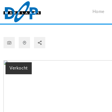
Home
Verkocht