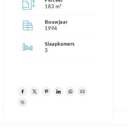
Perceel
183 m²
Bouwjaar
1994
Slaapkamers
3