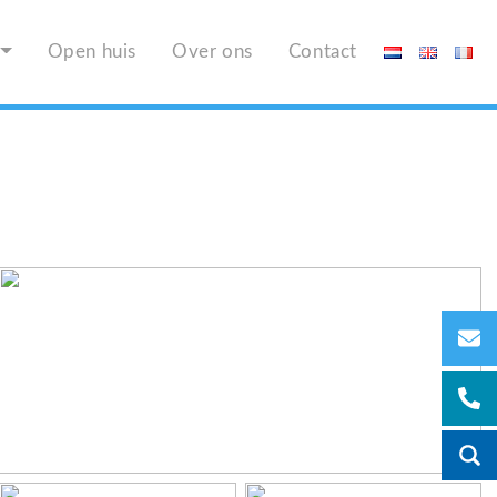
Open huis
Over ons
Contact