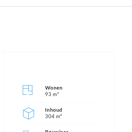
Wonen
93 m²
Inhoud
304 m³