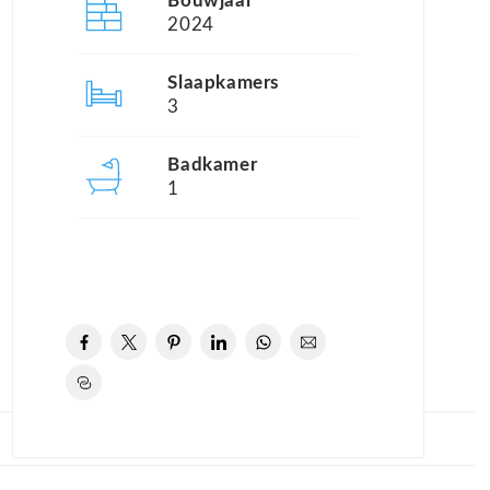
Bouwjaar
2024
Slaapkamers
3
Badkamer
1