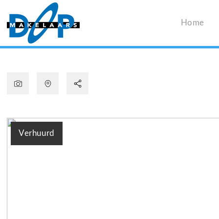
Home
Verhuurd