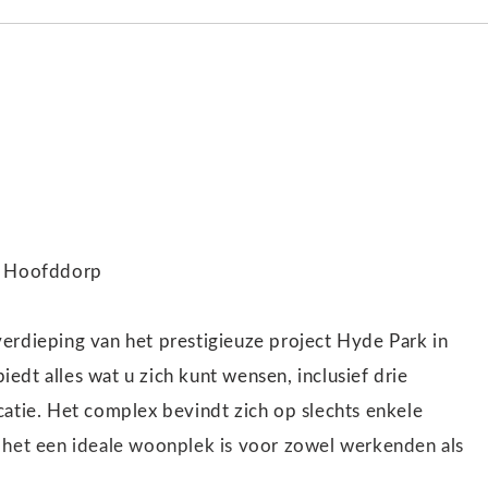
k, Hoofddorp
erdieping van het prestigieuze project Hyde Park in
dt alles wat u zich kunt wensen, inclusief drie
catie. Het complex bevindt zich op slechts enkele
r het een ideale woonplek is voor zowel werkenden als