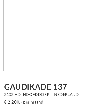
GAUDIKADE
137
2132 HD
HOOFDDORP
NEDERLAND
€ 2.200,-
per maand