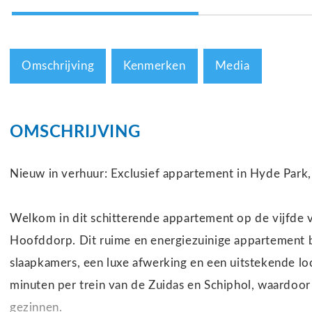
Omschrijving
Kenmerken
Media
OMSCHRIJVING
Nieuw in verhuur: Exclusief appartement in Hyde Par
Welkom in dit schitterende appartement op de vijfde v
Hoofddorp. Dit ruime en energiezuinige appartement bie
slaapkamers, een luxe afwerking en een uitstekende lo
minuten per trein van de Zuidas en Schiphol, waardoo
gezinnen.