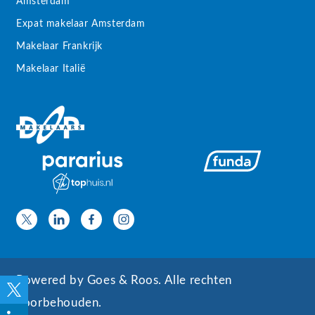
Amsterdam
Expat makelaar Amsterdam
Makelaar Frankrijk
Makelaar Italië
Powered by
Goes & Roos
.
Alle rechten
voorbehouden
.