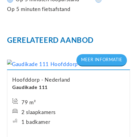
Op 5 minuten fietsafstand
GERELATEERD AANBOD
Hoofddorp
Nederland
Gaudikade
111
79 m²
2 slaapkamers
1 badkamer