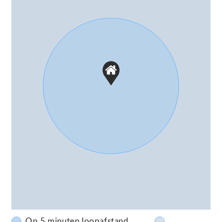
Op 5 minuten loopafstand