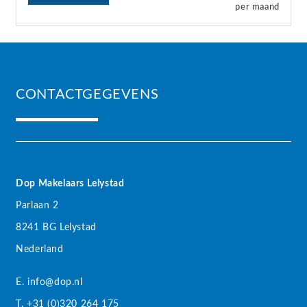
per maand
CONTACTGEGEVENS
Dop Makelaars Lelystad
Parlaan 2
8241 BG Lelystad
Nederland
E. info@dop.nl
T. +31 (0)320 264 175