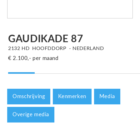
GAUDIKADE
87
2132 HD
HOOFDDORP
NEDERLAND
€ 2.100,-
per maand
Omschrijving
Kenmerken
Media
Overige media