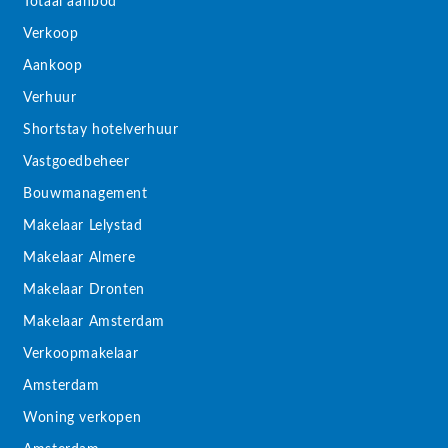
Totaal aanbod
Verkoop
Aankoop
Verhuur
Shortstay hotelverhuur
Vastgoedbeheer
Bouwmanagement
Makelaar Lelystad
Makelaar Almere
Makelaar Dronten
Makelaar Amsterdam
Verkoopmakelaar
Amsterdam
Woning verkopen