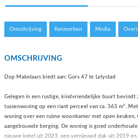
Omschrijving
Kenmerken
Media
Overi
OMSCHRIJVING
Dop Makelaars biedt aan: Gors 47 te Lelystad
Gelegen in een rustige, kindvriendelijke buurt bevindt 
tussenwoning op een riant perceel van ca. 363 m². Me
woning over een ruime woonkamer met open keuken, t
aangebouwde berging. De woning is goed onderhouden
nieuwe ketel uit 2023, een vernieuwd dak uit 2019 en 