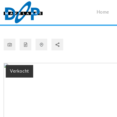
Home
Verkocht