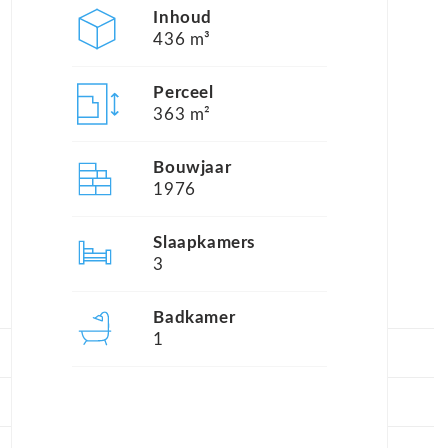
Inhoud
436 m³
Perceel
363 m²
Bouwjaar
1976
Slaapkamers
3
Badkamer
1