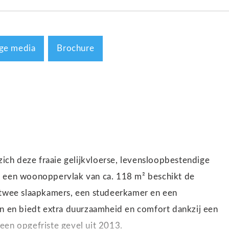
ge media
Brochure
zich deze fraaie gelijkvloerse, levensloopbestendige
t een woonoppervlak van ca. 118 m² beschikt de
wee slaapkamers, een studeerkamer en een
 en biedt extra duurzaamheid en comfort dankzij een
een opgefriste gevel uit 2013.