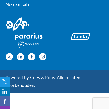
Makelaar Italië
Powered by
Goes & Roos
.
Alle rechten
voorbehouden
.