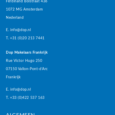
Ferdinand Bolstraat 436
1072 MG Amsterdam
Nederland
E. info@dop.nl
T. +31 (0)20 213 7441
Dop Makelaars Frankrijk
Rue Victor Hugo 250
07150 Vallon-Pont-d’Arc
Frankrijk
E. info@dop.nl
T. +33 (0)422 537 163