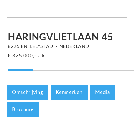
HARINGVLIETLAAN
45
8226 EN
LELYSTAD
NEDERLAND
€ 325.000,-
k.k.
Omschrijving
Kenmerken
Media
Brochure