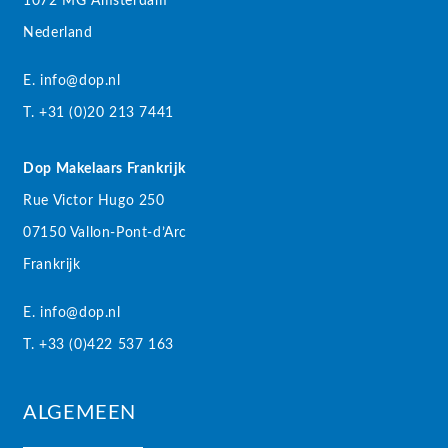
1072 MG Amsterdam
Nederland
E. info@dop.nl
T. +31 (0)20 213 7441
Dop Makelaars Frankrijk
Rue Victor Hugo 250
07150 Vallon-Pont-d’Arc
Frankrijk
E. info@dop.nl
T. +33 (0)422 537 163
ALGEMEEN