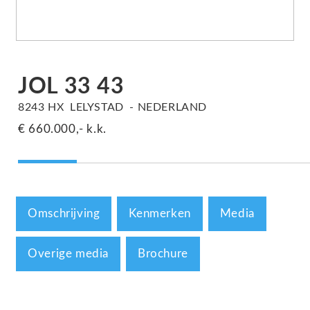
JOL 33
43
8243 HX
LELYSTAD
NEDERLAND
€ 660.000,-
k.k.
Omschrijving
Kenmerken
Media
Overige media
Brochure