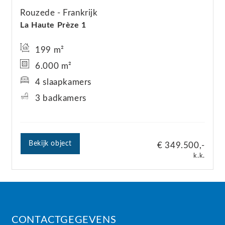
Rouzede
Frankrijk
La Haute Prèze 1
199 m²
6.000 m²
4 slaapkamers
3 badkamers
Bekijk object
€ 349.500,-
k.k.
CONTACTGEGEVENS