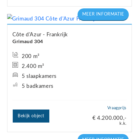
Côte d'Azur
Frankrijk
Grimaud 304
200 m²
2.400 m²
5 slaapkamers
5 badkamers
Vraagprijs
Bekijk object
€ 4.200.000,-
k.k.