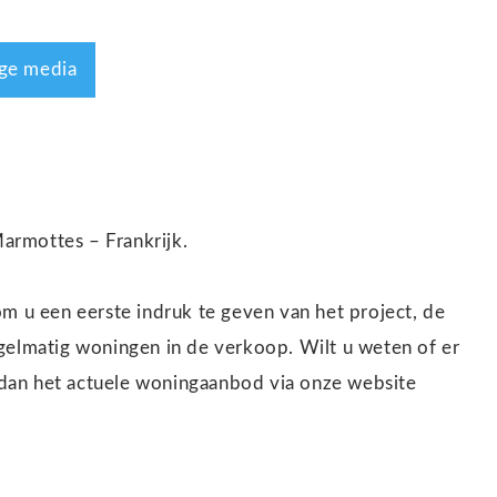
ge media
armottes – Frankrijk.
m u een eerste indruk te geven van het project, de
gelmatig woningen in de verkoop. Wilt u weten of er
dan het actuele woningaanbod via onze website