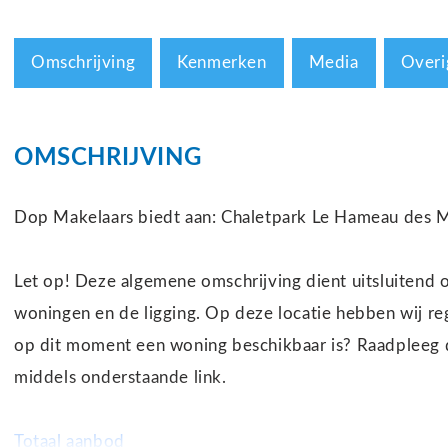
Omschrijving
Kenmerken
Media
Overi
OMSCHRIJVING
Dop Makelaars biedt aan: Chaletpark Le Hameau des M
Let op! Deze algemene omschrijving dient uitsluitend o
woningen en de ligging. Op deze locatie hebben wij re
op dit moment een woning beschikbaar is? Raadpleeg 
middels onderstaande link.
Totaal aanbod