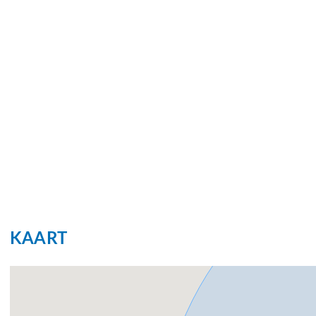
KAART