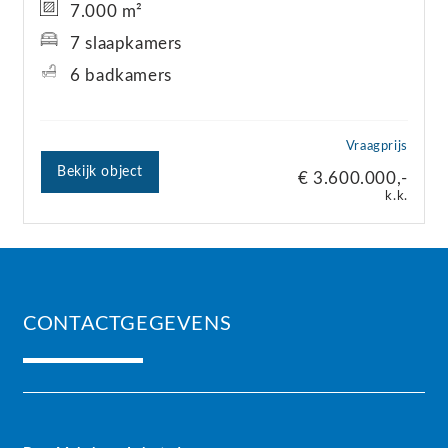
7.000 m²
7 slaapkamers
6 badkamers
Vraagprijs
Bekijk object
€ 3.600.000,-
k.k.
CONTACTGEGEVENS