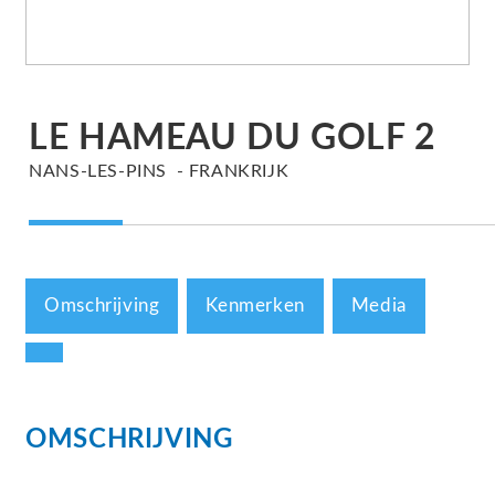
LE HAMEAU DU GOLF 2
NANS-LES-PINS
FRANKRIJK
Omschrijving
Kenmerken
Media
OMSCHRIJVING