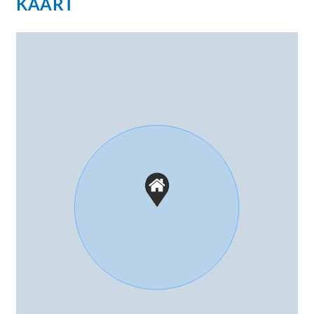
KAART