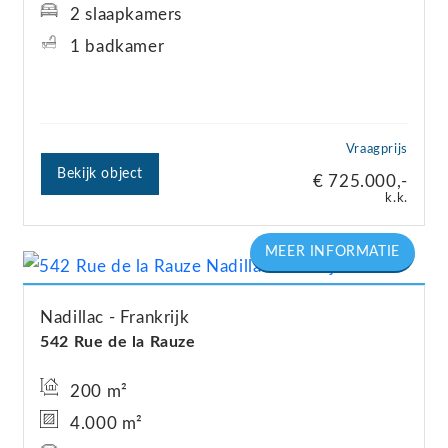
2 slaapkamers
1 badkamer
Vraagprijs
Bekijk object
€ 725.000,-
k.k.
Nadillac
Frankrijk
542 Rue de la Rauze
200 m²
4.000 m²