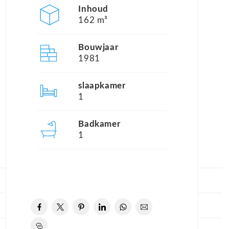
Inhoud
162 m³
Bouwjaar
1981
slaapkamer
1
Badkamer
1