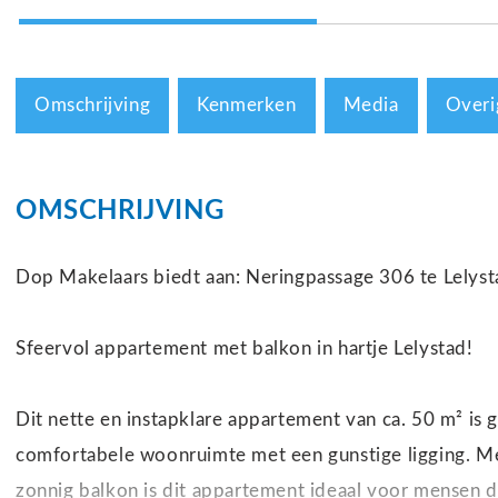
Omschrijving
Kenmerken
Media
Overi
OMSCHRIJVING
Dop Makelaars biedt aan: Neringpassage 306 te Lelyst
Sfeervol appartement met balkon in hartje Lelystad!
Dit nette en instapklare appartement van ca. 50 m² is 
comfortabele woonruimte met een gunstige ligging. M
zonnig balkon is dit appartement ideaal voor mensen d