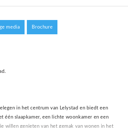
ge media
Brochure
ad.
gelegen in het centrum van Lelystad en biedt een
et één slaapkamer, een lichte woonkamer en een
ie willen genieten van het gemak van wonen in het