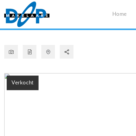
Home
Verkocht