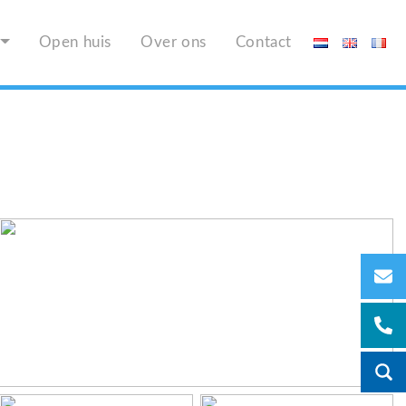
Open huis
Over ons
Contact