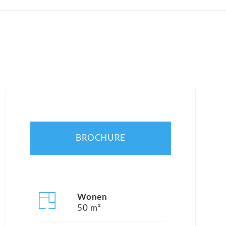
BROCHURE
Wonen
50 m²