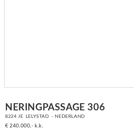
NERINGPASSAGE
306
8224 JE
LELYSTAD
NEDERLAND
€ 240.000,-
k.k.