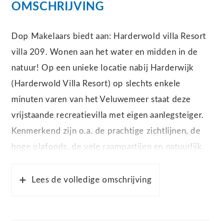
OMSCHRIJVING
Dop Makelaars biedt aan: Harderwold villa Resort
villa 209. Wonen aan het water en midden in de
natuur! Op een unieke locatie nabij Harderwijk
(Harderwold Villa Resort) op slechts enkele
minuten varen van het Veluwemeer staat deze
vrijstaande recreatievilla met eigen aanlegsteiger.
Kenmerkend zijn o.a. de prachtige zichtlijnen, de
hoge plafonds, de vele raampartijen en natuurlijk
de eigen aanlegsteiger met een directe verbinding
met het Veluwemeer.
Lees de volledige omschrijving
Deze woning beschikt over zeer gunstige