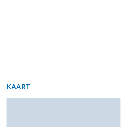
KAART