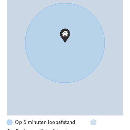
Op 5 minuten loopafstand