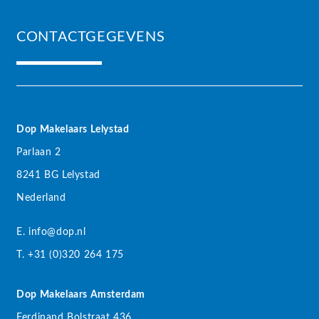
CONTACTGEGEVENS
Dop Makelaars Lelystad
Parlaan 2
8241 BG Lelystad
Nederland
E. info@dop.nl
T. +31 (0)320 264 175
Dop Makelaars Amsterdam
Ferdinand Bolstraat 436