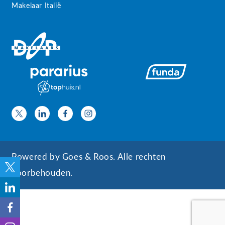
Makelaar Italië
Powered by
Goes & Roos
.
Alle rechten
voorbehouden
.