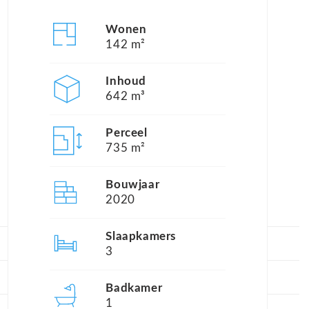
Wonen
142 m²
Inhoud
642 m³
Perceel
735 m²
Bouwjaar
2020
Slaapkamers
3
Badkamer
1