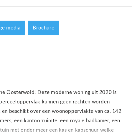
ge media
Brochure
oene Oosterwold! Deze moderne woning uit 2020 is
t perceeloppervlak kunnen geen rechten worden
k en beschikt over een woonoppervlakte van ca. 142
kamers, een kantoorruimte, een royale badkamer, een
e tuin met onder meer een kas en kapschuur welke