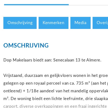
Omschrijving
Kenmerken
Media
Overi
OMSCHRIJVING
Dop Makelaars biedt aan: Senecalaan 13 te Almere.
Vrijstaand, duurzaam en gelijkvloers wonen in het gr
gelegen op een royaal perceel van ca. 735 m² (aan he
ontleend) + 1/18e aandeel van het mandelig oppervla
m². De woning biedt een lichte leefruimte, drie slaap
carport, diverse overkappingen en een fraai ingericht