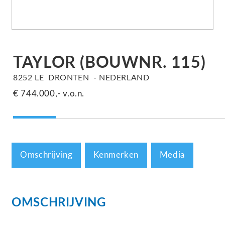
TAYLOR
(BOUWNR. 115)
8252 LE
DRONTEN
NEDERLAND
€ 744.000,-
v.o.n.
Omschrijving
Kenmerken
Media
OMSCHRIJVING