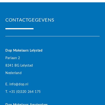
CONTACTGEGEVENS
Dop Makelaars Lelystad
Parlaan 2
8241 BG Lelystad
Nederland
E. info@dop.nl
T. +31 (0)320 264 175
Dop Makelaars Amsterdam