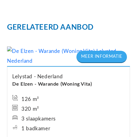
GERELATEERD AANBOD
Lelystad
Nederland
De Elzen - Warande (Woning Vita)
126 m²
320 m²
3 slaapkamers
1 badkamer