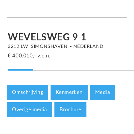
WEVELSWEG
9
1
3212 LW
SIMONSHAVEN
NEDERLAND
€ 400.010,-
v.o.n.
Omschrijving
Kenmerken
Media
Overige media
Brochure