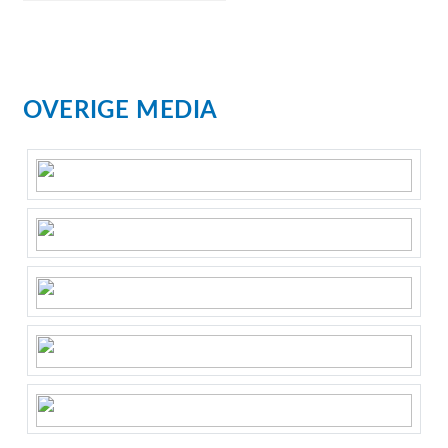
OVERIGE MEDIA