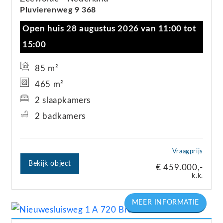
Pluvierenweg
9
368
Open huis 28 augustus 2026 van 11:00 tot
15:00
85 m²
465 m²
2 slaapkamers
2 badkamers
Vraagprijs
Bekijk object
€ 459.000,-
k.k.