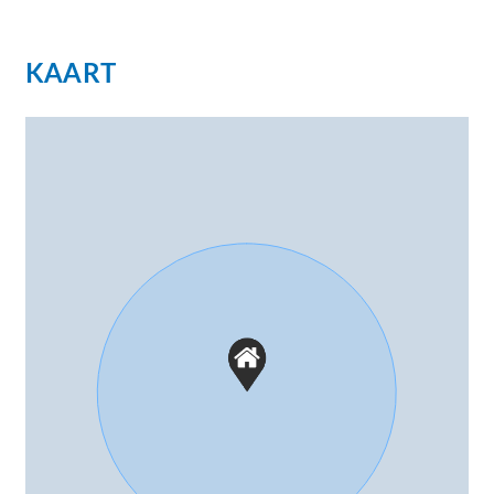
KAART