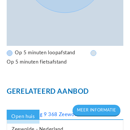
Op 5 minuten loopafstand
Op 5 minuten fietsafstand
GERELATEERD AANBOD
Open huis
Zeewolde
Nederland