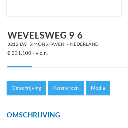
WEVELSWEG
9
6
3212 LW
SIMONSHAVEN
NEDERLAND
€ 331.100,-
v.o.n.
Omschrijving
Kenmerken
Media
OMSCHRIJVING