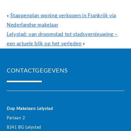
«
Stappenplan woning verkopen in Frankrijk via
Nederlandse makelaar
Lelystad: van droomstad tot stadsvernieuwing –
een actuele blik op het verleden
»
CONTACTGEGEVENS
Dop Makelaars Lelystad
Parlaan 2
8241 BG Lelystad