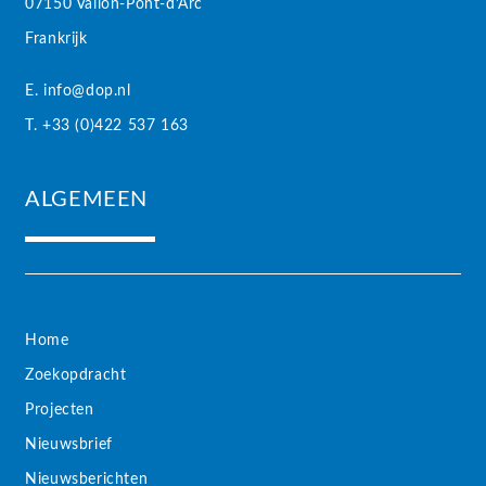
07150 Vallon-Pont-d’Arc
Frankrijk
E. info@dop.nl
T. +33 (0)422 537 163
ALGEMEEN
Home
Zoekopdracht
Projecten
Nieuwsbrief
Nieuwsberichten