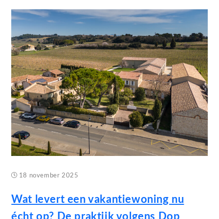
18 november 2025
Wat levert een vakantiewoning nu
écht op? De praktijk volgens Dop