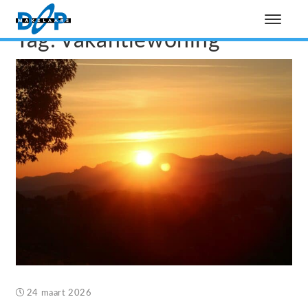
Tag:
vakantiewoning
24 maart 2026