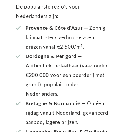
De populairste regio’s voor
Nederlanders zijn:
Provence & Côte d’Azur
— Zonnig
klimaat, sterk verhuurseizoen,
prijzen vanaf €2.500/m².
Dordogne & Périgord
—
Authentiek, betaalbaar (vaak onder
€200.000 voor een boerderij met
grond), populair onder
Nederlanders.
Bretagne & Normandië
— Op één
rijdag vanuit Nederland, gevarieerd
aanbod, lagere prijzen.
Languedoc-Roussillon & Occitanie