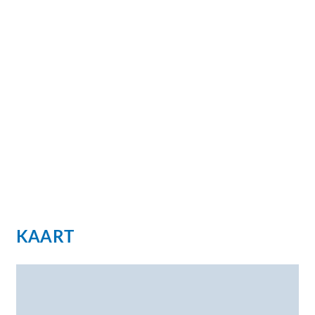
KAART