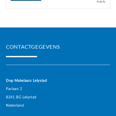
v.o.n.
CONTACTGEGEVENS
Dop Makelaars Lelystad
Parlaan 2
8241 BG Lelystad
Nederland