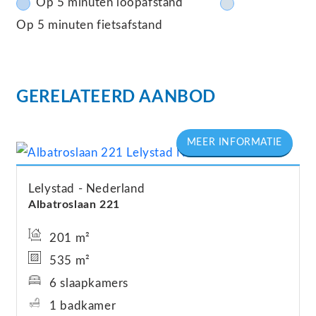
Op 5 minuten loopafstand
Op 5 minuten fietsafstand
GERELATEERD AANBOD
Lelystad
Nederland
Albatroslaan
221
201 m²
535 m²
6 slaapkamers
1 badkamer