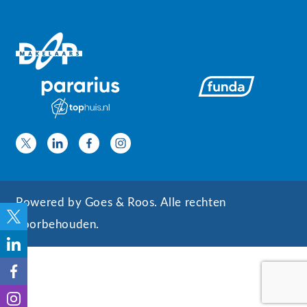
Powered by
Goes & Roos
.
Alle rechten
voorbehouden
.