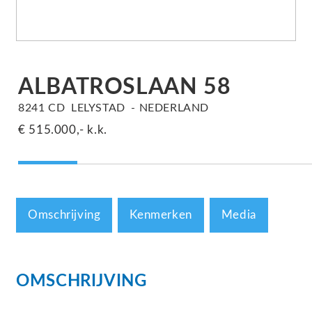
ALBATROSLAAN
58
8241 CD
LELYSTAD
NEDERLAND
€ 515.000,-
k.k.
Omschrijving
Kenmerken
Media
OMSCHRIJVING