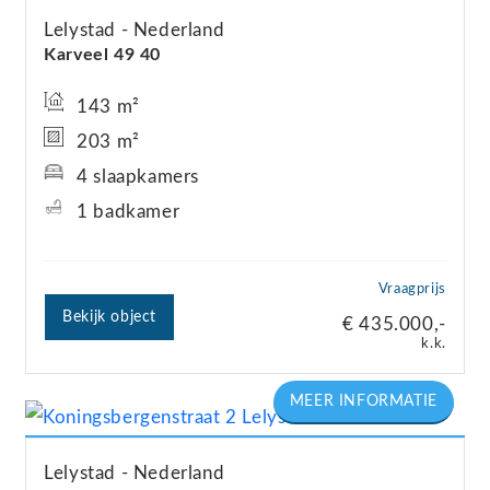
Lelystad
Nederland
Karveel 49
40
143 m²
203 m²
4 slaapkamers
1 badkamer
Vraagprijs
Bekijk object
€ 435.000,-
k.k.
Lelystad
Nederland