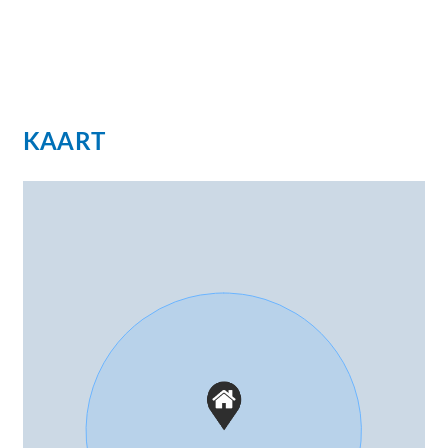
KAART