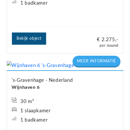
1 badkamer
Bekijk object
€ 2.275,-
per maand
's-Gravenhage
Nederland
Wijnhaven
6
30 m²
1 slaapkamer
1 badkamer