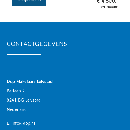
Bekijk object
€ 4.500,-
per maand
CONTACTGEGEVENS
Dop Makelaars Lelystad
Parlaan 2
8241 BG Lelystad
Nederland
E. info@dop.nl