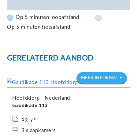
Op 5 minuten loopafstand
Op 5 minuten fietsafstand
GERELATEERD AANBOD
Hoofddorp
Nederland
Gaudikade
113
93 m²
3 slaapkamers