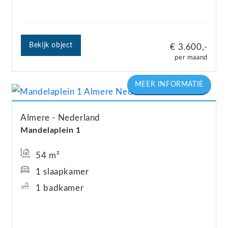
Bekijk object
€ 3.600,-
per maand
Almere
Nederland
Mandelaplein
1
54 m²
1 slaapkamer
1 badkamer