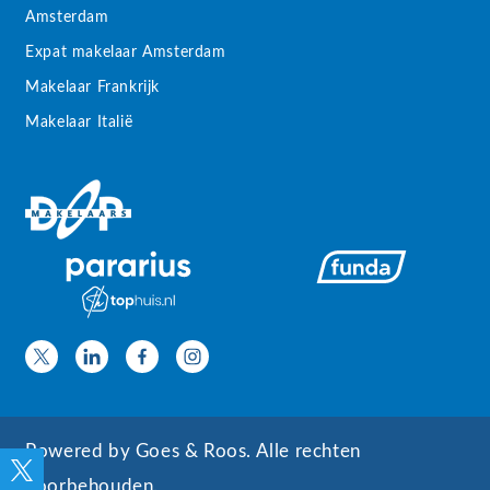
Amsterdam
Expat makelaar Amsterdam
Makelaar Frankrijk
Makelaar Italië
Powered by
Goes & Roos
.
Alle rechten
voorbehouden
.