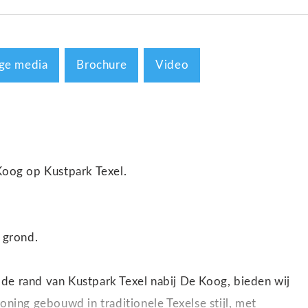
ge media
Brochure
Video
oog op Kustpark Texel.
 grond.
de rand van Kustpark Texel nabij De Koog, bieden wij
oning gebouwd in traditionele Texelse stijl, met