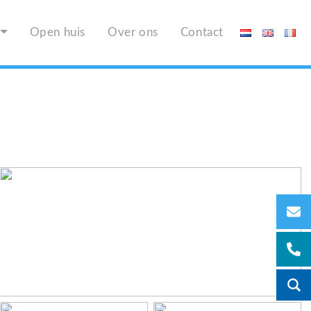
Open huis
Over ons
Contact