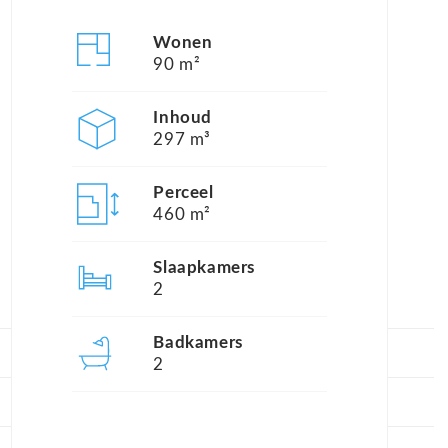
Wonen
90 m²
Inhoud
297 m³
Perceel
460 m²
Slaapkamers
2
Badkamers
2