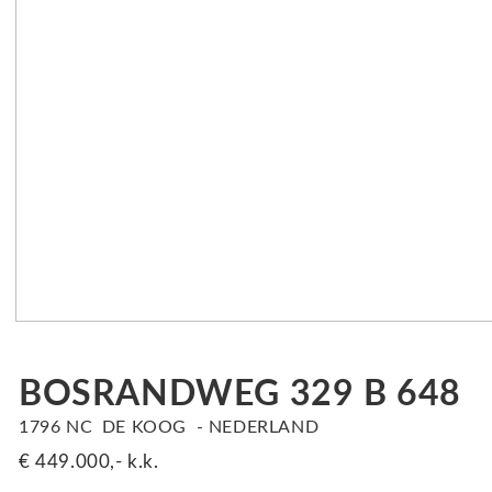
BOSRANDWEG 329 B 648
1796 NC
DE KOOG
NEDERLAND
€ 449.000,-
k.k.