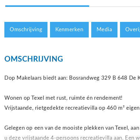
Omschrijving
Kenmerken
Media
Overi
OMSCHRIJVING
Dop Makelaars biedt aan: Bosrandweg 329 B 648 De K
Wonen op Texel met rust, ruimte én rendement!
Vrijstaande, rietgedekte recreatievilla op 460 m² eigen
Gelegen op een van de mooiste plekken van Texel, aan 
u deze vrijstaande 4-persoons recreatievilla aan. Een w