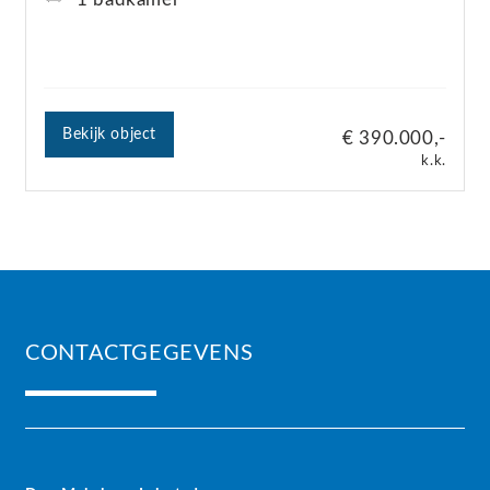
Bekijk object
€ 390.000,-
k.k.
CONTACTGEGEVENS