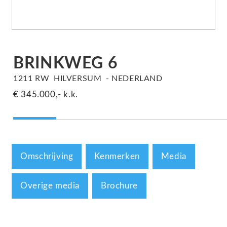
BRINKWEG
6
1211 RW
HILVERSUM
NEDERLAND
€ 345.000,-
k.k.
Omschrijving
Kenmerken
Media
Overige media
Brochure