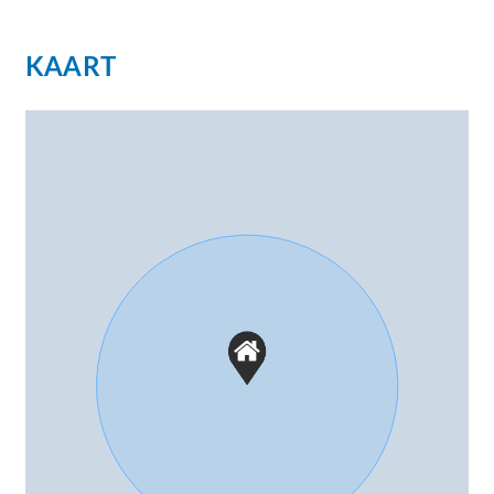
KAART