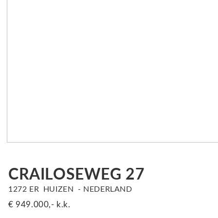
CRAILOSEWEG
27
1272 ER
HUIZEN
NEDERLAND
€ 949.000,-
k.k.