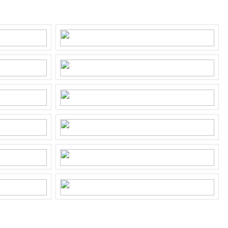
oerverwarming gedeeltelijk, warmtepomp