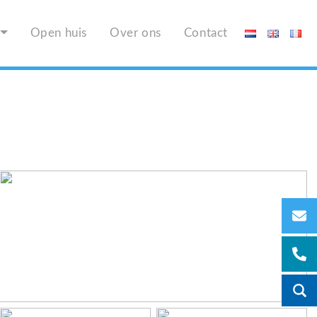
Open huis
Over ons
Contact