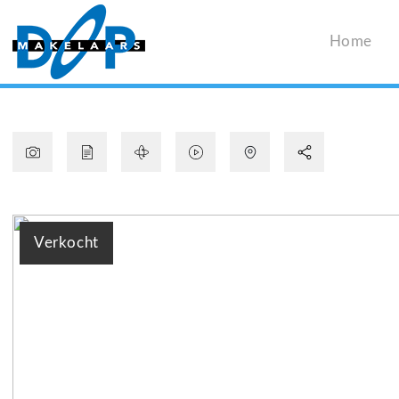
Home
Verkocht