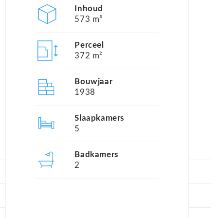
Inhoud
573 m³
Perceel
372 m²
Bouwjaar
1938
Slaapkamers
5
Badkamers
2