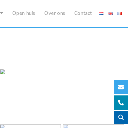
Open huis
Over ons
Contact