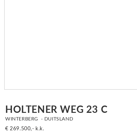
HOLTENER WEG 23 C
WINTERBERG
DUITSLAND
€ 269.500,-
k.k.