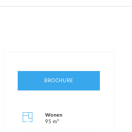
BROCHURE
Wonen
95 m²