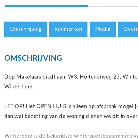
Omschrijving
Kenmerken
Media
Overi
OMSCHRIJVING
Dop Makelaars biedt aan: W3, Holtenerweg 23, Winterb
Winterberg.
LET OP! Het OPEN HUIS is alleen op afspraak mogelijk
dan wel bezetting van de woning dienen we dit in ove
Winterberg is de bekendste wintersportbestemming v