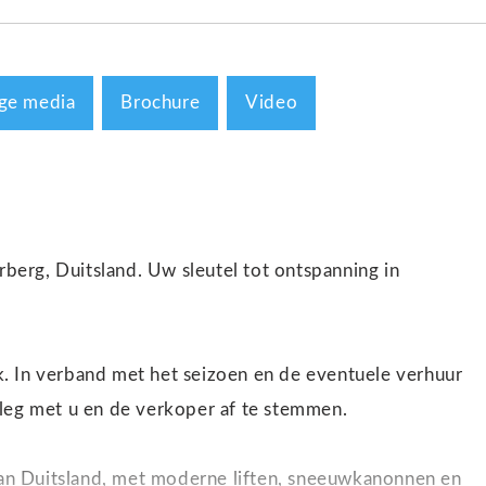
ge media
Brochure
Video
erg, Duitsland. Uw sleutel tot ontspanning in
. In verband met het seizoen en de eventuele verhuur
rleg met u en de verkoper af te stemmen.
an Duitsland, met moderne liften, sneeuwkanonnen en