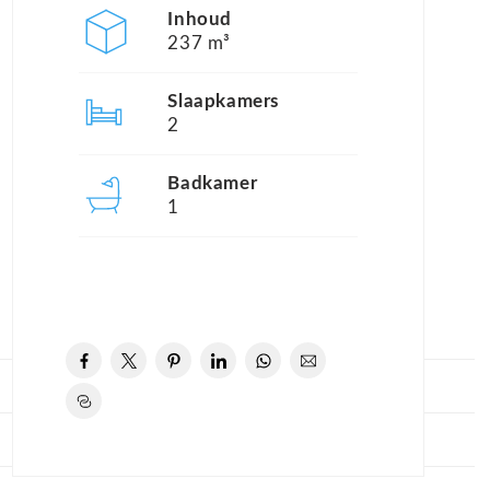
Inhoud
237 m³
Slaapkamers
2
Badkamer
1