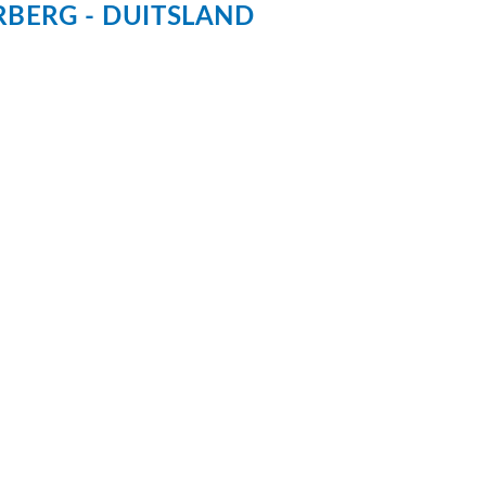
RBERG
DUITSLAND