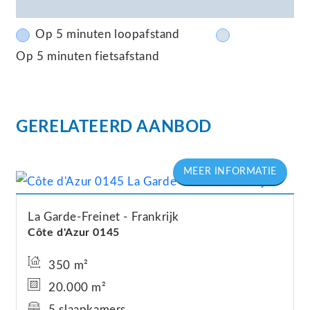
Op 5 minuten loopafstand
Op 5 minuten fietsafstand
GERELATEERD AANBOD
La Garde-Freinet
Frankrijk
Côte d'Azur 0145
350 m²
20.000 m²
5 slaapkamers