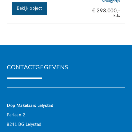
Vraagprijs
Bekijk object
€ 298.000,-
k.k.
CONTACTGEGEVENS
Dop Makelaars Lelystad
Parlaan 2
8241 BG Lelystad