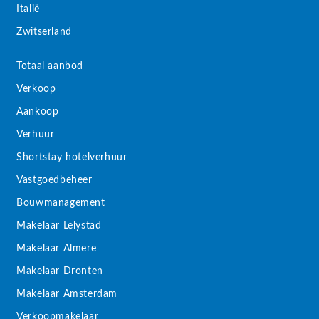
Italië
Zwitserland
Totaal aanbod
Verkoop
Aankoop
Verhuur
Shortstay hotelverhuur
Vastgoedbeheer
Bouwmanagement
Makelaar Lelystad
Makelaar Almere
Makelaar Dronten
Makelaar Amsterdam
Verkoopmakelaar