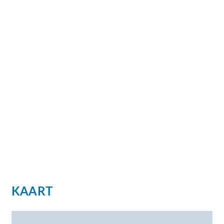
KAART