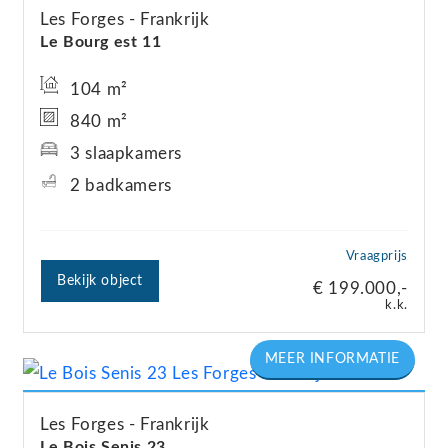
Les Forges
Frankrijk
Le Bourg est 11
104 m²
840 m²
3 slaapkamers
2 badkamers
Vraagprijs
Bekijk object
€ 199.000,-
k.k.
Les Forges
Frankrijk
Le Bois Senis 23