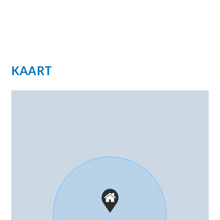
KAART