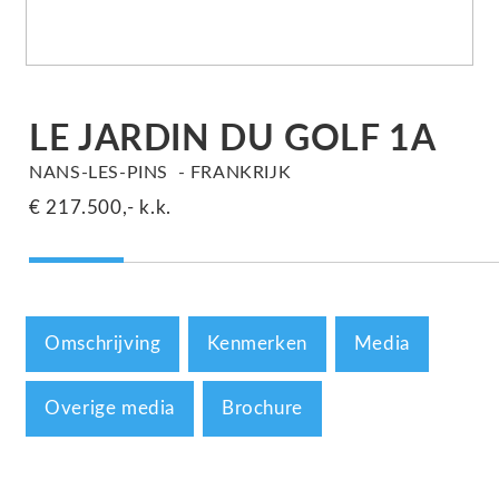
LE JARDIN DU GOLF 1A
NANS-LES-PINS
FRANKRIJK
€ 217.500,-
k.k.
Omschrijving
Kenmerken
Media
Overige media
Brochure