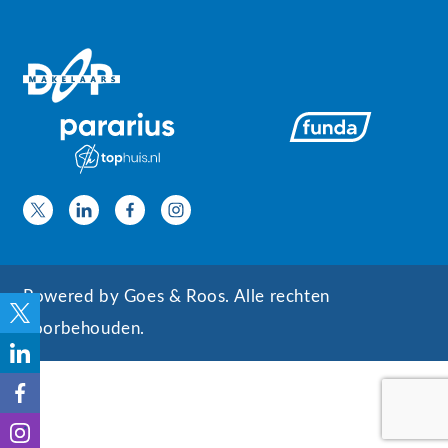
Powered by
Goes & Roos
.
Alle rechten
voorbehouden
.