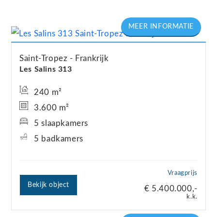
Saint-Tropez
Frankrijk
Les Salins 313
240 m²
3.600 m²
5 slaapkamers
5 badkamers
Vraagprijs
Bekijk object
€ 5.400.000,-
k.k.