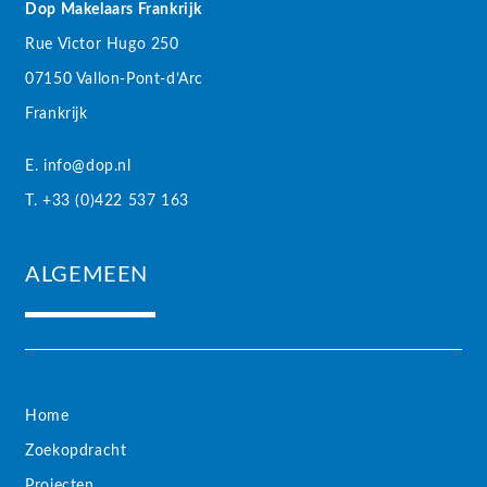
Dop Makelaars Frankrijk
Rue Victor Hugo 250
07150 Vallon-Pont-d’Arc
Frankrijk
E. info@dop.nl
T. +33 (0)422 537 163
ALGEMEEN
Home
Zoekopdracht
Projecten