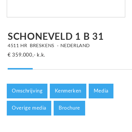
SCHONEVELD
1
B 31
4511 HR
BRESKENS
NEDERLAND
€ 359.000,-
k.k.
Omschrijving
Kenmerken
Media
Overige media
Brochure