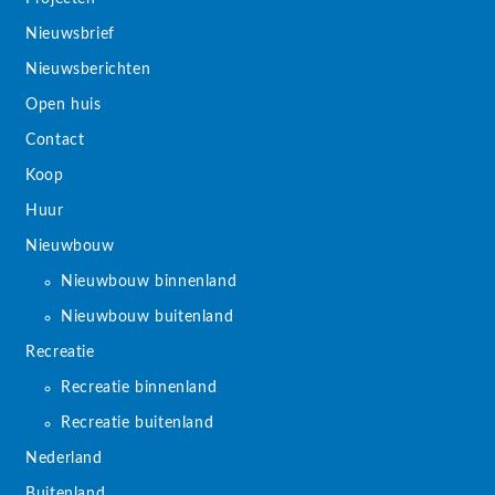
Nieuwsbrief
Nieuwsberichten
Open huis
Contact
Koop
Huur
Nieuwbouw
Nieuwbouw binnenland
Nieuwbouw buitenland
Recreatie
Recreatie binnenland
Recreatie buitenland
Nederland
Buitenland