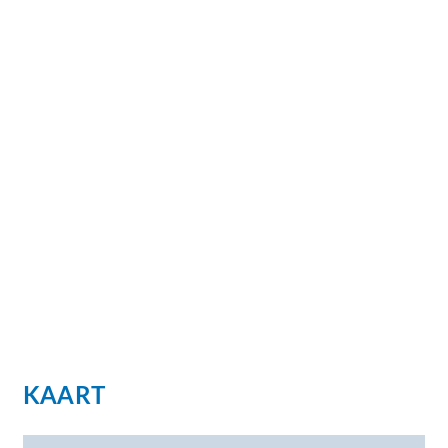
KAART