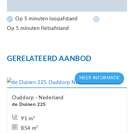
Op 5 minuten loopafstand
Op 5 minuten fietsafstand
GERELATEERD AANBOD
Ouddorp
Nederland
de Duinen
225
91 m²
854 m²