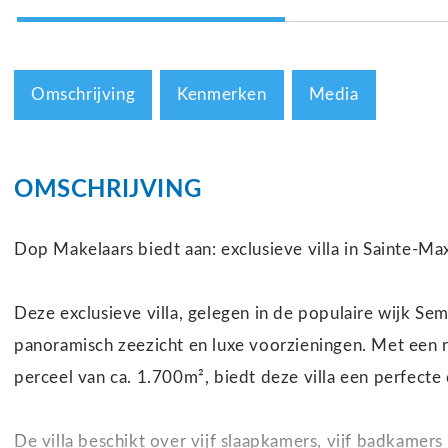
Omschrijving
Kenmerken
Media
OMSCHRIJVING
Dop Makelaars biedt aan: exclusieve villa in Sainte-M
Deze exclusieve villa, gelegen in de populaire wijk Se
panoramisch zeezicht en luxe voorzieningen. Met een
perceel van ca. 1.700m², biedt deze villa een perfecte
De villa beschikt over vijf slaapkamers, vijf badkamer