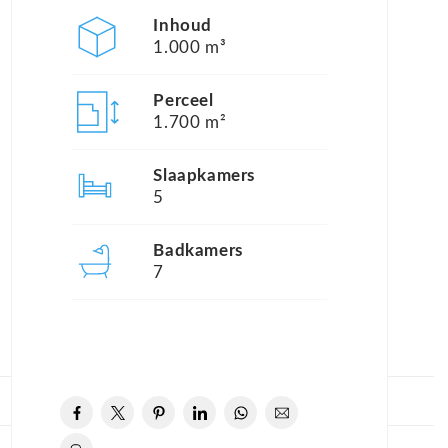
Inhoud
1.000 m³
Perceel
1.700 m²
Slaapkamers
5
Badkamers
7