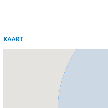
KAART