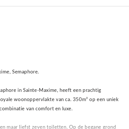
axime, Semaphore.
maphore in Sainte-Maxime, heeft een prachtig
 royale woonoppervlakte van ca. 350m² op een uniek
 combinatie van comfort en luxe.
s en maar liefst zeven toiletten. Op de begane grond