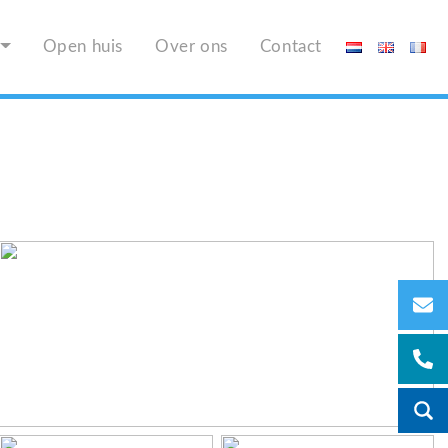
Open huis
Over ons
Contact