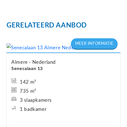
GERELATEERD AANBOD
Almere
Nederland
Senecalaan
13
142 m²
735 m²
3 slaapkamers
1 badkamer