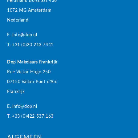
Ferdinand Bolstraat 436
1072 MG Amsterdam
Nederland
E. info@dop.nl
T. +31 (0)20 213 7441
Dop Makelaars Frankrijk
Rue Victor Hugo 250
07150 Vallon-Pont-d’Arc
Frankrijk
E. info@dop.nl
T. +33 (0)422 537 163
ALGEMEEN