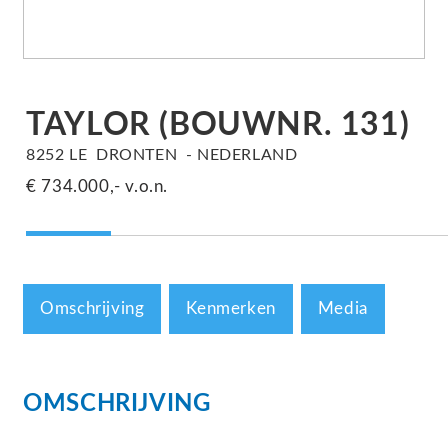
TAYLOR
(BOUWNR. 131)
8252 LE
DRONTEN
NEDERLAND
€ 734.000,-
v.o.n.
Omschrijving
Kenmerken
Media
OMSCHRIJVING