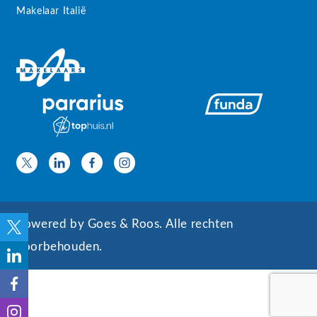
Makelaar Italië
Powered by
Goes & Roos
.
Alle rechten
voorbehouden
.