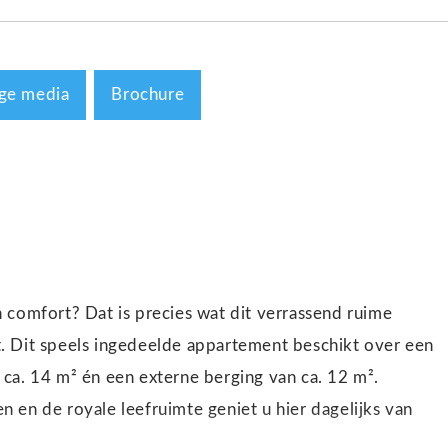
ge media
Brochure
 comfort? Dat is precies wat dit verrassend ruime
. Dit speels ingedeelde appartement beschikt over een
ca. 14 m² én een externe berging van ca. 12 m².
 en de royale leefruimte geniet u hier dagelijks van