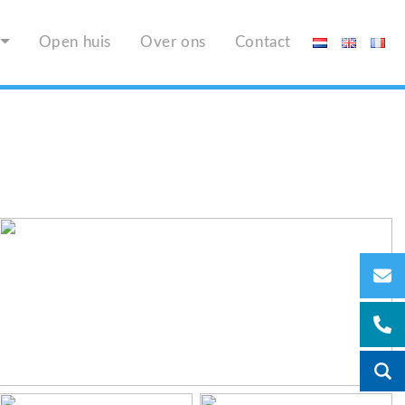
Open huis
Over ons
Contact