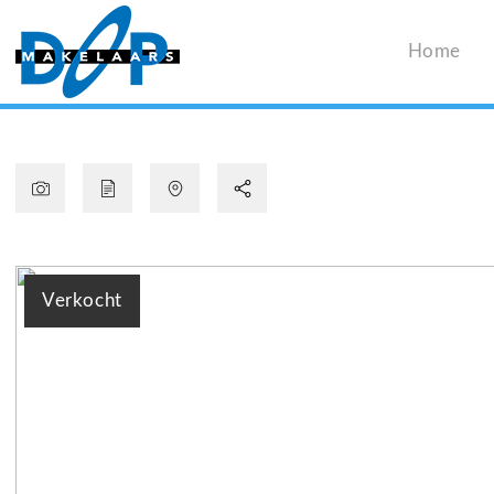
Home
Verkocht