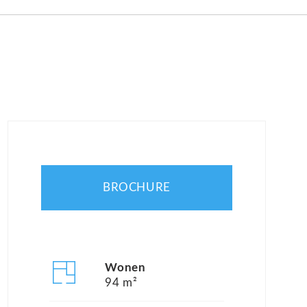
BROCHURE
Wonen
94 m²