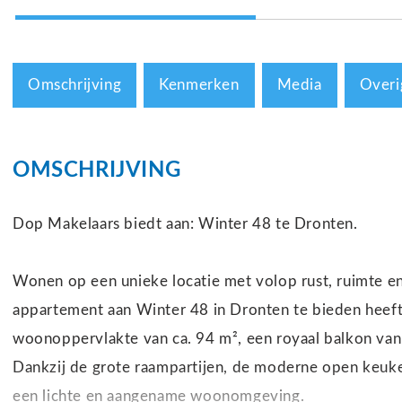
Omschrijving
Kenmerken
Media
Overi
OMSCHRIJVING
Dop Makelaars biedt aan: Winter 48 te Dronten.
Wonen op een unieke locatie met volop rust, ruimte en
appartement aan Winter 48 in Dronten te bieden heeft
woonoppervlakte van ca. 94 m², een royaal balkon van 
Dankzij de grote raampartijen, de moderne open keuken
een lichte en aangename woonomgeving.