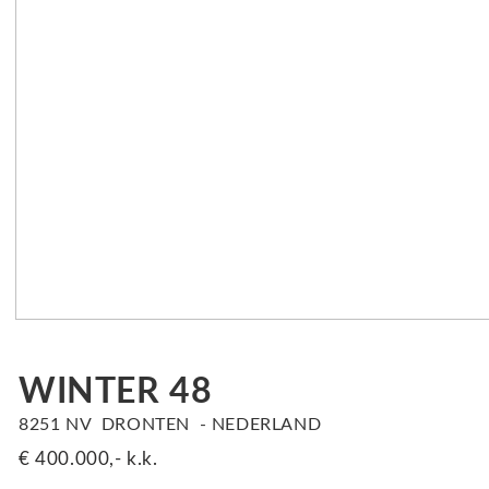
WINTER
48
8251 NV
DRONTEN
NEDERLAND
€ 400.000,-
k.k.