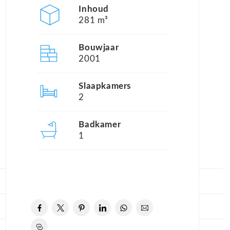
Inhoud
281 m³
Bouwjaar
2001
Slaapkamers
2
Badkamer
1