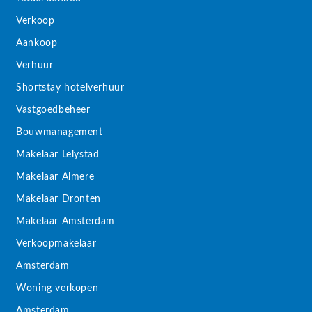
Verkoop
Aankoop
Verhuur
Shortstay hotelverhuur
Vastgoedbeheer
Bouwmanagement
Makelaar Lelystad
Makelaar Almere
Makelaar Dronten
Makelaar Amsterdam
Verkoopmakelaar
Amsterdam
Woning verkopen
Amsterdam