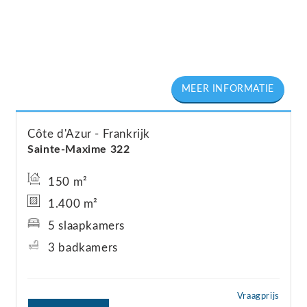
Côte d'Azur
Frankrijk
Sainte-Maxime 322
150 m²
1.400 m²
5 slaapkamers
3 badkamers
Vraagprijs