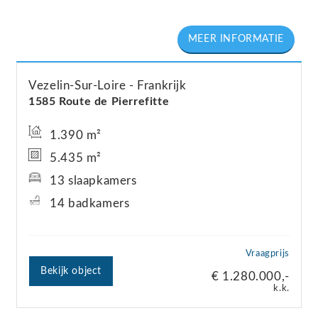
Vezelin-Sur-Loire
Frankrijk
1585 Route de Pierrefitte
1.390 m²
5.435 m²
13 slaapkamers
14 badkamers
Vraagprijs
Bekijk object
€ 1.280.000,-
k.k.