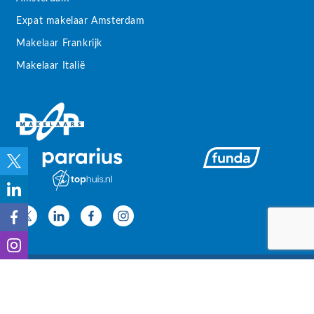
Expat makelaar Amsterdam
Makelaar Frankrijk
Makelaar Italië
Powered by
Goes & Roos
.
Alle rechten
voorbehouden
.