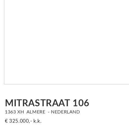
MITRASTRAAT
106
1363 XH
ALMERE
NEDERLAND
€ 325.000,-
k.k.