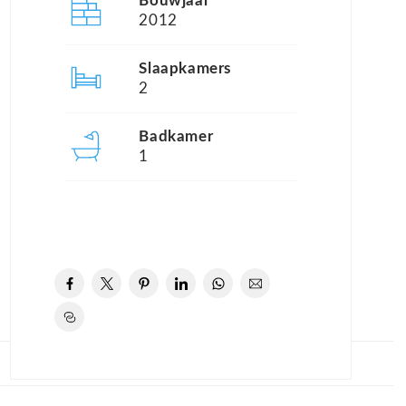
Bouwjaar
2012
Slaapkamers
2
Badkamer
1