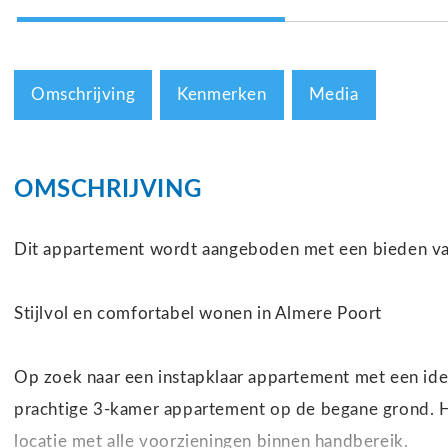
Omschrijving
Kenmerken
Media
OMSCHRIJVING
Dit appartement wordt aangeboden met een bieden vana
Stijlvol en comfortabel wonen in Almere Poort
Op zoek naar een instapklaar appartement met een ideal
prachtige 3-kamer appartement op de begane grond. Hi
locatie met alle voorzieningen binnen handbereik.