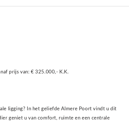
f prijs van: € 325.000,- K.K.
e ligging? In het geliefde Almere Poort vindt u dit
er geniet u van comfort, ruimte en een centrale