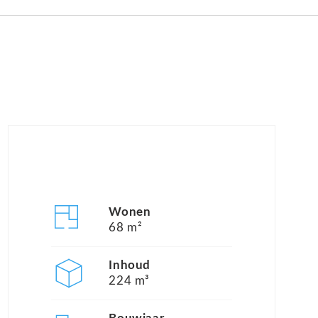
Wonen
68 m²
Inhoud
224 m³