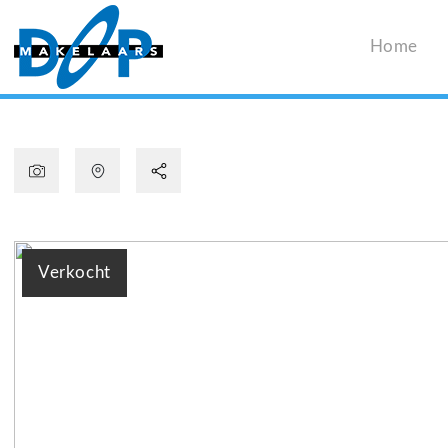
Home
Verkocht