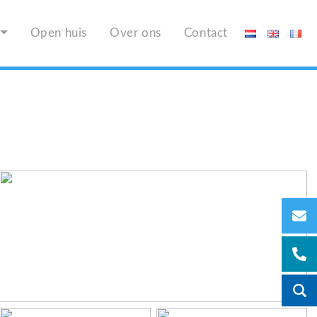
Open huis
Over ons
Contact