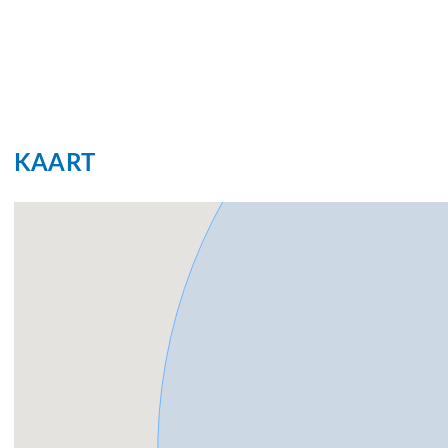
KAART